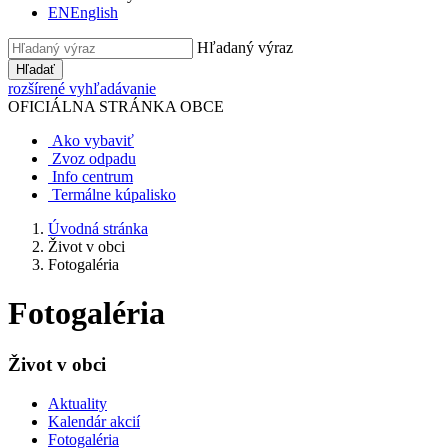
EN
English
Hľadaný výraz
Hľadať
rozšírené vyhľadávanie
OFICIÁLNA STRÁNKA OBCE
Ako vybaviť
Zvoz odpadu
Info centrum
Termálne kúpalisko
Úvodná stránka
Život v obci
Fotogaléria
Fotogaléria
Život v obci
Aktuality
Kalendár akcií
Fotogaléria