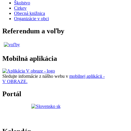
Školstvo
Cirkev
Obecná knižnica
Organizácie v obci
Referendum a voľby
Mobilná aplikácia
Sledujte informácie z nášho webu v
mobilnej aplikácii -
V OBRAZE.
Portál