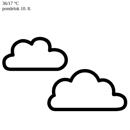
36/17 °C
pondelok
10. 8.