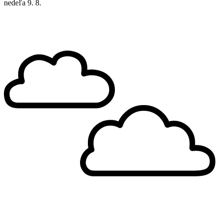
nedeľa
9. 8.