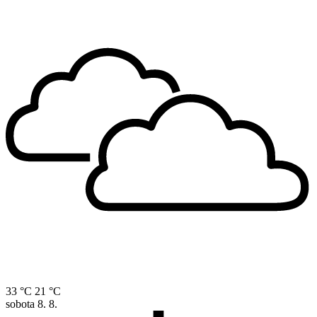
33 °C
21 °C
sobota
8. 8.