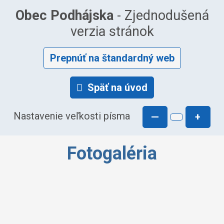
Obec Podhájska
- Zjednodušená
verzia stránok
Prepnúť na štandardný web
Späť na úvod
Nastavenie veľkosti písma
—
+
Fotogaléria